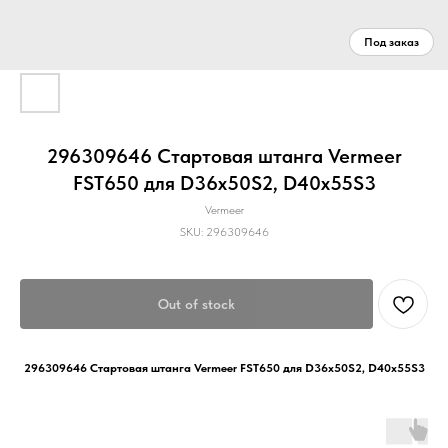
296309646 Стартовая штанга Vermeer
FST650 для D36x50S2, D40x55S3
Vermeer
SKU:
296309646
Out of stock
296309646 Стартовая штанга Vermeer FST650 для D36x50S2, D40x55S3