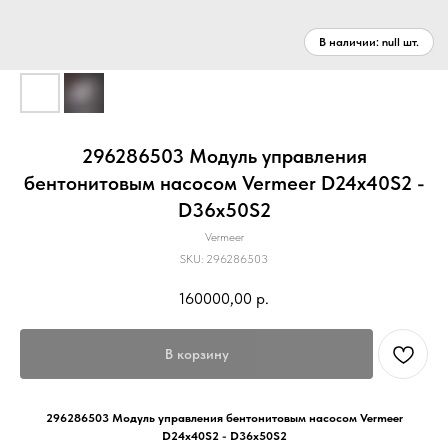
296286503 Модуль управления
бентонитовым насосом Vermeer D24x40S2 -
D36x50S2
Vermeer
SKU:
296286503
160000,00
р.
В корзину
296286503 Модуль управления бентонитовым насосом Vermeer
D24x40S2 - D36x50S2