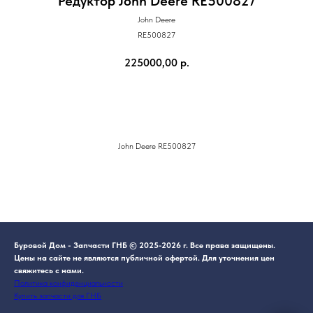
Редуктор John Deere RE500827
John Deere
RE500827
225000,00
р.
В корзину
John Deere RE500827
Буровой Дом - Запчасти ГНБ © 2025-2026 г. Все права защищены.
Цены на сайте не являются публичной офертой. Для уточнения цен
свяжитесь с нами.
Политика конфиденциальности
Купить запчасти для ГНБ