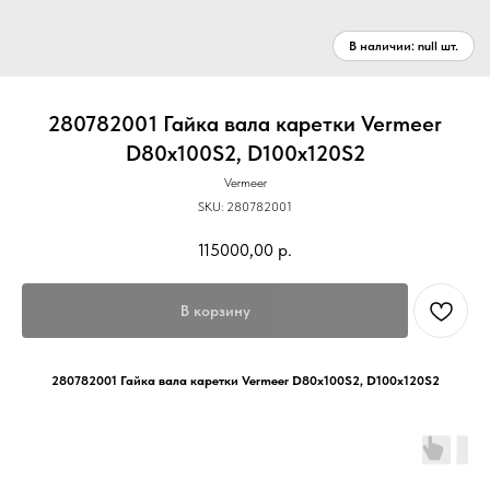
280782001 Гайка вала каретки Vermeer
D80x100S2, D100x120S2
Vermeer
SKU:
280782001
115000,00
р.
В корзину
280782001 Гайка вала каретки Vermeer D80x100S2, D100x120S2