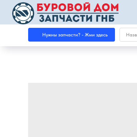
Нужны запчасти? - Жми здесь