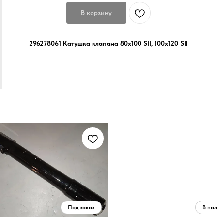
В корзину
296278061 Катушка клапана 80x100 SII, 100x120 SII