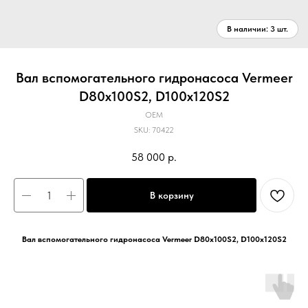
Вал вспомогательного гидронасоса Vermeer
D80x100S2, D100x120S2
OEM
SKU:
70422
58 000
р.
В корзину
Вал вспомогательного гидронасоса Vermeer D80x100S2, D100x120S2