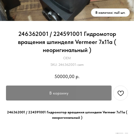
246362001 / 224591001 Гидромотор
вращения шпинделя Vermeer 7х11а (
неоригинальный )
OEM
SKU:
246362001-oem
50000,00
р.
В корзину
246362001 / 224591001 Гидромотор вращения шпинделя Vermeer 7х11а (
неоригинальный )