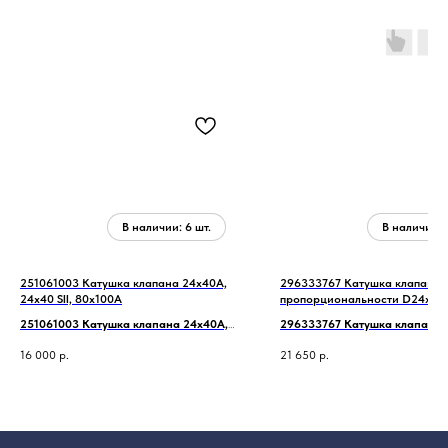
251061003 Катушка клапана 24x40A,
296333767 Катушка клапана
24x40 SII, 80x100A
пропорциональности D24x40
D40x45S3
251061003 Катушка клапана 24x40A,
296333767 Катушка клапана
24x40 SII, 80x100A
пропорциональности D24x40
16 000
р.
21 650
р.
D40x45S3