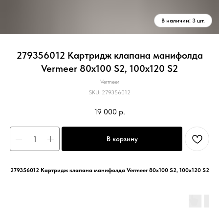
279356012 Картридж клапана манифолда
Vermeer 80x100 S2, 100x120 S2
Vermeer
SKU:
279356012
19 000
р.
В корзину
279356012 Картридж клапана манифолда Vermeer 80x100 S2, 100x120 S2