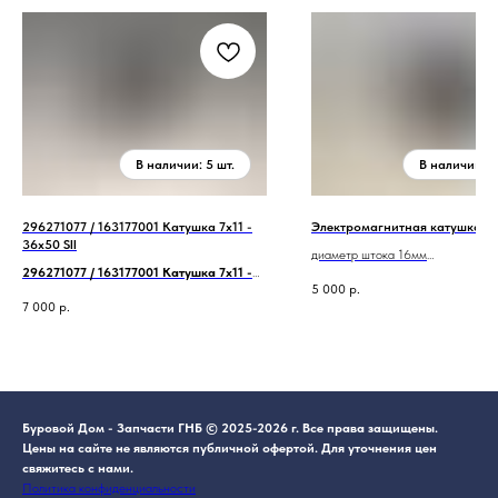
296271077 / 163177001 Катушка 7x11 -
Электромагнитная катушка 2
36x50 SII
диаметр штока 16мм
296271077 / 163177001 Катушка 7x11 -
высота 52 мм
5 000
р.
36x50 SII
7 000
р.
Буровой Дом - Запчасти ГНБ © 2025-2026 г. Все права защищены.
Цены на сайте не являются публичной офертой. Для уточнения цен
свяжитесь с нами.
Политика конфиденциальности