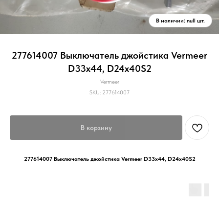
277614007 Выключатель джойстика Vermeer
D33x44, D24x40S2
Vermeer
SKU:
277614007
В корзину
277614007 Выключатель джойстика Vermeer D33x44, D24x40S2