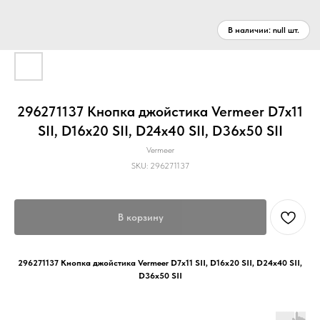
296271137 Кнопка джойстика Vermeer D7x11
SII, D16x20 SII, D24x40 SII, D36x50 SII
Vermeer
SKU:
296271137
В корзину
296271137 Кнопка джойстика Vermeer D7x11 SII, D16x20 SII, D24x40 SII,
D36x50 SII