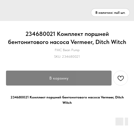
234680021 Комплект поршней
бентонитового насоса Vermeer, Ditch Witch
FMC Bean Pump
SKU:
234680021
В корзину
234680021 Комплект поршней бентонитового насоса Vermeer, Ditch
Witch