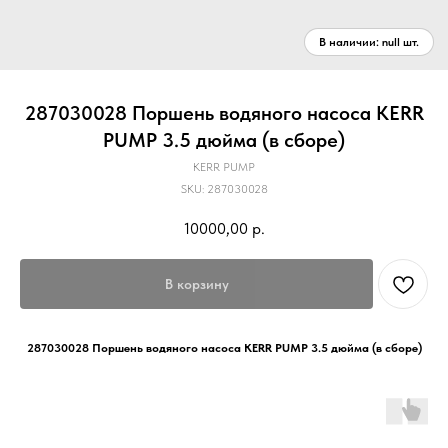
287030028 Поршень водяного насоса KERR
PUMP 3.5 дюйма (в сборе)
KERR PUMP
SKU:
287030028
10000,00
р.
В корзину
287030028 Поршень водяного насоса KERR PUMP 3.5 дюйма (в сборе)