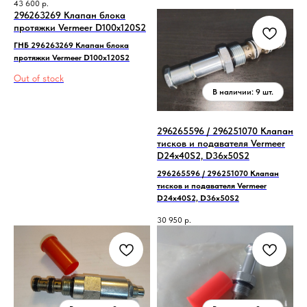
43 600
р.
296263269 Клапан блока
протяжки Vermeer D100x120S2
ГНБ 296263269 Клапан блока
протяжки Vermeer D100x120S2
Out of stock
296265596 / 296251070 Клапан
тисков и подавателя Vermeer
D24x40S2, D36x50S2
296265596 / 296251070 Клапан
тисков и подавателя Vermeer
D24x40S2, D36x50S2
30 950
р.