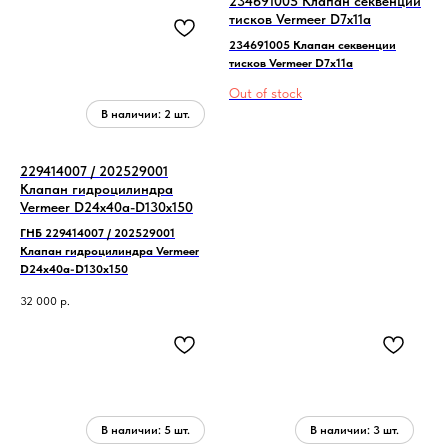
234691005 Клапан секвенции
тисков Vermeer D7x11a
234691005 Клапан секвенции
тисков Vermeer D7x11a
Out of stock
229414007 / 202529001
Клапан гидроцилиндра
Vermeer D24x40a-D130x150
ГНБ 229414007 / 202529001
Клапан гидроцилиндра Vermeer
D24x40a-D130x150
32 000
р.