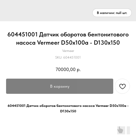
604451001 Датчик оборотов бентонитового
насоса Vermeer D50x100a - D130x150
Vermeer
SKU:
604451001
70000,00
р.
В корзину
604451001 Датчик оборотов бентонитового насоса Vermeer D50x100a -
D130x150