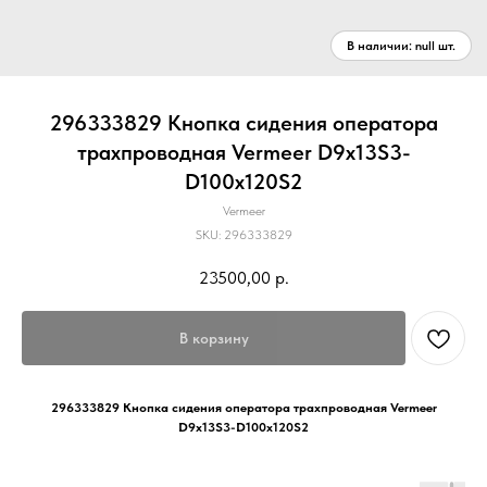
296333829 Кнопка сидения оператора
трахпроводная Vermeer D9x13S3-
D100x120S2
Vermeer
SKU:
296333829
23500,00
р.
В корзину
296333829 Кнопка сидения оператора трахпроводная Vermeer
D9x13S3-D100x120S2