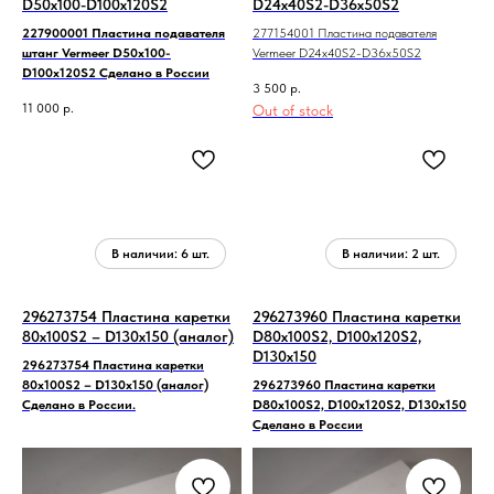
D50x100-D100x120S2
D24x40S2-D36x50S2
227900001 Пластина подавателя
277154001 Пластина подавателя
штанг Vermeer D50x100-
Vermeer D24x40S2-D36x50S2
D100x120S2 Сделано в России
3 500
р.
11 000
р.
Out of stock
296273754 Пластина каретки
296273960 Пластина каретки
80х100S2 – D130x150 (аналог)
D80x100S2, D100x120S2,
D130x150
296273754 Пластина каретки
80х100S2 – D130x150 (аналог)
296273960 Пластина каретки
Сделано в России.
D80x100S2, D100x120S2, D130x150
Сделано в России