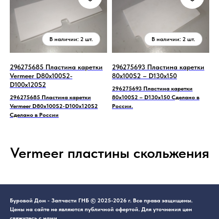
296275685 Пластина каретки
296275693 Пластина каретки
Vermeer D80x100S2-
80х100S2 – D130x150
D100x120S2
296275693 Пластина каретки
296275685 Пластина каретки
80х100S2 – D130x150 Сделано в
Vermeer D80x100S2-D100x120S2
России.
Сделано в России
Vermeer пластины скольжения
Буровой Дом - Запчасти ГНБ © 2025-2026 г. Все права защищены.
Цены на сайте не являются публичной офертой. Для уточнения цен
свяжитесь с нами.