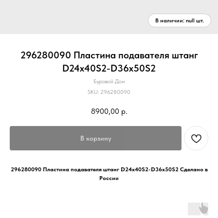
296280090 Пластина подавателя штанг
D24x40S2-D36x50S2
Буровой Дом
SKU:
296280090
8900,00
р.
В корзину
296280090 Пластина подавателя штанг D24x40S2-D36x50S2 Сделано в
России